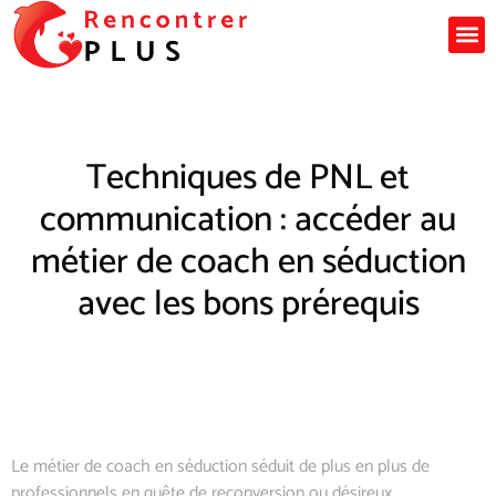
Techniques de PNL et
communication : accéder au
métier de coach en séduction
avec les bons prérequis
Le métier de coach en séduction séduit de plus en plus de
professionnels en quête de reconversion ou désireux