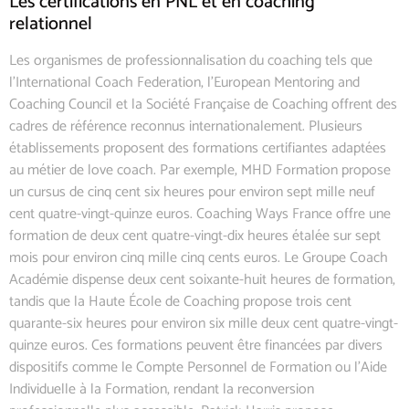
Les certifications en PNL et en coaching
relationnel
Les organismes de professionnalisation du coaching tels que
l’International Coach Federation, l’European Mentoring and
Coaching Council et la Société Française de Coaching offrent des
cadres de référence reconnus internationalement. Plusieurs
établissements proposent des formations certifiantes adaptées
au métier de love coach. Par exemple, MHD Formation propose
un cursus de cinq cent six heures pour environ sept mille neuf
cent quatre-vingt-quinze euros. Coaching Ways France offre une
formation de deux cent quatre-vingt-dix heures étalée sur sept
mois pour environ cinq mille cinq cents euros. Le Groupe Coach
Académie dispense deux cent soixante-huit heures de formation,
tandis que la Haute École de Coaching propose trois cent
quarante-six heures pour environ six mille deux cent quatre-vingt-
quinze euros. Ces formations peuvent être financées par divers
dispositifs comme le Compte Personnel de Formation ou l’Aide
Individuelle à la Formation, rendant la reconversion