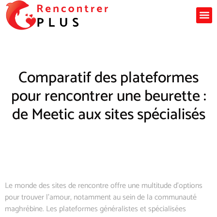
Comparatif des plateformes
pour rencontrer une beurette :
de Meetic aux sites spécialisés
Le monde des sites de rencontre offre une multitude d’options
pour trouver l’amour, notamment au sein de la communauté
maghrébine. Les plateformes généralistes et spécialisées