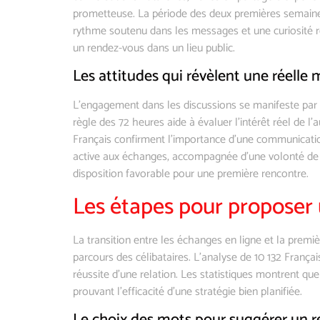
prometteuse. La période des deux premières semain
rythme soutenu dans les messages et une curiosité 
un rendez-vous dans un lieu public.
Les attitudes qui révèlent une réelle 
L’engagement dans les discussions se manifeste par d
règle des 72 heures aide à évaluer l’intérêt réel de 
Français confirment l’importance d’une communicatio
active aux échanges, accompagnée d’une volonté d
disposition favorable pour une première rencontre.
Les étapes pour proposer
La transition entre les échanges en ligne et la premi
parcours des célibataires. L’analyse de 10 132 França
réussite d’une relation. Les statistiques montrent qu
prouvant l’efficacité d’une stratégie bien planifiée.