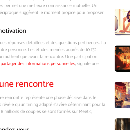
es permet une meilleure connaissance mutuelle. Un
réciproque suggèrent le moment propice pour proposer
motivation
es réponses détaillées et des questions pertinentes. La
l’autre personne. Les études menées auprès de 10 132
n authentique avant la rencontre. Une participation
e
partager des informations personnelles
, signale une
 une rencontre
ère rencontre représente une phase décisive dans le
is révèle qu’un timing adapté s’avère déterminant pour la
e 8 millions de couples se sont formés sur Meetic,