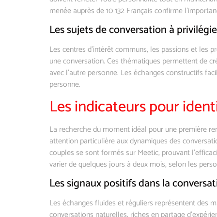
menée auprès de 10 132 Français confirme l’importanc
Les sujets de conversation à privilégie
Les centres d’intérêt communs, les passions et les pr
une conversation. Ces thématiques permettent de créer 
avec l’autre personne. Les échanges constructifs facil
personne.
Les indicateurs pour iden
La recherche du moment idéal pour une première re
attention particulière aux dynamiques des conversati
couples se sont formés sur Meetic, prouvant l’efficaci
varier de quelques jours à deux mois, selon les personn
Les signaux positifs dans la conversat
Les échanges fluides et réguliers représentent des ma
conversations naturelles, riches en partage d’expérie