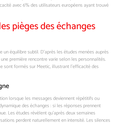
cacité avec 6% des utilisateurs européens ayant trouvé
 les pièges des échanges
e un équilibre subtil. D’après les études menées auprès
 une première rencontre varie selon les personnalités.
 sont formés sur Meetic, illustrant l’efficacité des
agne
tion lorsque les messages deviennent répétitifs ou
a dynamique des échanges : si les réponses prennent
nue. Les études révèlent qu’après deux semaines
sations perdent naturellement en intensité. Les silences