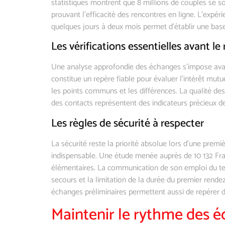
statistiques montrent que 8 millions de couples se 
prouvant l’efficacité des rencontres en ligne. L’expé
quelques jours à deux mois permet d’établir une base
Les vérifications essentielles avant l
Une analyse approfondie des échanges s’impose avan
constitue un repère fiable pour évaluer l’intérêt mutue
les points communs et les différences. La qualité des
des contacts représentent des indicateurs précieux de
Les règles de sécurité à respecter
La sécurité reste la priorité absolue lors d’une premi
indispensable. Une étude menée auprès de 10 132 Fra
élémentaires. La communication de son emploi du tem
secours et la limitation de la durée du premier ren
échanges préliminaires permettent aussi de repérer d’
Maintenir le rythme des é