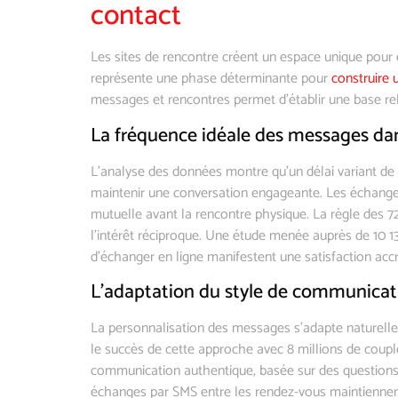
contact
Les sites de rencontre créent un espace unique pour 
représente une phase déterminante pour
construire 
messages et rencontres permet d’établir une base rel
La fréquence idéale des messages da
L’analyse des données montre qu’un délai variant de
maintenir une conversation engageante. Les échanges
mutuelle avant la rencontre physique. La règle des 7
l’intérêt réciproque. Une étude menée auprès de 10 13
d’échanger en ligne manifestent une satisfaction accr
L’adaptation du style de communicati
La personnalisation des messages s’adapte naturelle
le succès de cette approche avec 8 millions de coup
communication authentique, basée sur des questions 
échanges par SMS entre les rendez-vous maintiennent 