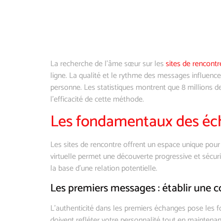
La recherche de l’âme sœur sur les
sites de rencontr
ligne. La qualité et le rythme des messages influenc
personne. Les statistiques montrent que 8 millions 
l’efficacité de cette méthode.
Les fondamentaux des éc
Les sites de rencontre offrent un espace unique pou
virtuelle permet une découverte progressive et sécuri
la base d’une relation potentielle.
Les premiers messages : établir une 
L’authenticité dans les premiers échanges pose les 
doivent refléter votre personnalité tout en maintenan