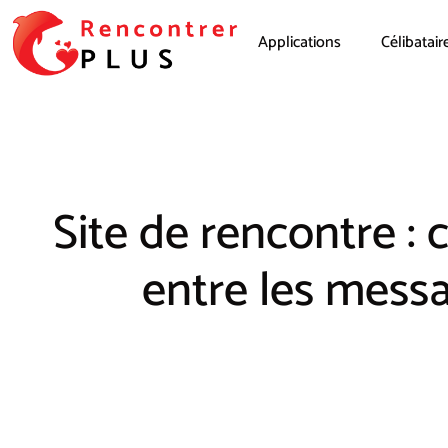
Applications
Célibatair
Site de rencontre :
entre les messa