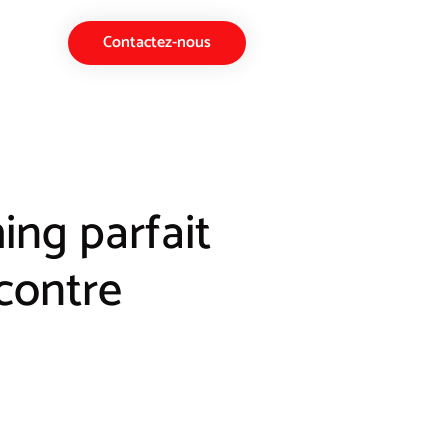
Contactez-nous
ing parfait
contre