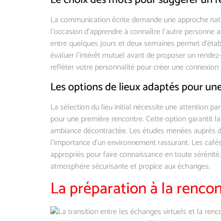
Le choix des mots pour suggérer un 
La communication écrite demande une approche nature
l’occasion d’apprendre à connaître l’autre personne 
entre quelques jours et deux semaines permet d’établ
évaluer l’intérêt mutuel avant de proposer un rendez
refléter votre personnalité pour créer une connexion 
Les options de lieux adaptés pour un
La sélection du lieu initial nécessite une attention pa
pour une première rencontre. Cette option garantit la
ambiance décontractée. Les études menées auprès des
l’importance d’un environnement rassurant. Les cafés
appropriés pour faire connaissance en toute sérénité
atmosphère sécurisante et propice aux échanges.
La préparation à la renco
La transition entre les échanges virtuels et la ren