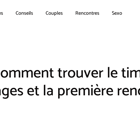
es
Conseils
Couples
Rencontres
Sexo
 comment trouver le tim
ges et la première ren