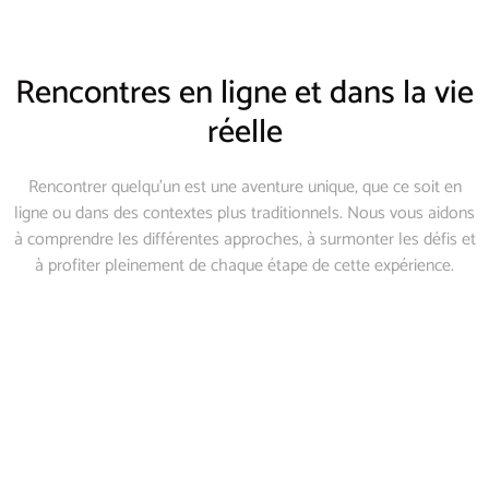
Rencontres en ligne et dans la vie
réelle
Rencontrer quelqu’un est une aventure unique, que ce soit en
ligne ou dans des contextes plus traditionnels. Nous vous aidons
à comprendre les différentes approches, à surmonter les défis et
à profiter pleinement de chaque étape de cette expérience.