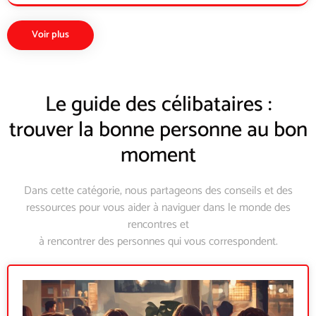
Voir plus
Le guide des célibataires :
trouver la bonne personne au bon
moment
Dans cette catégorie, nous partageons des conseils et des
ressources pour vous aider à naviguer dans le monde des
rencontres et
à rencontrer des personnes qui vous correspondent.