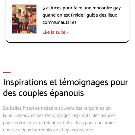
5 astuces pour faire une rencontre gay
quand on est timide : guide des lieux
communautaires
Lire la suite »
Inspirations et témoignages pour
des couples épanouis
De belles histoires naissent souvent des rencontres en
ligne. Découvrez des témoignages inspirants, des astuces
pour renforcer votre relation et des idées pour construire
une vie à deux harmonieuse et épanouissante.